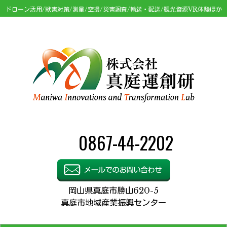
ドローン活用/獣害対策/測量/空撮/災害調査/輸送・配送/観光資源VR体験ほか
0867-44-2202
岡山県真庭市勝山620-5
真庭市地域産業振興センター