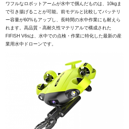
ワフルなロボットアームが水中で掴んだものは、10kgま
で引き揚げることが可能。前モデルと比較してバッテリ
ー容量が60%もアップし、長時間の水中作業にも耐えら
れます。高品質・高耐久性マテリアルで構成された
FIFISH V6sは、水中での点検・作業に特化した最新の産
業用水中ドローンです。