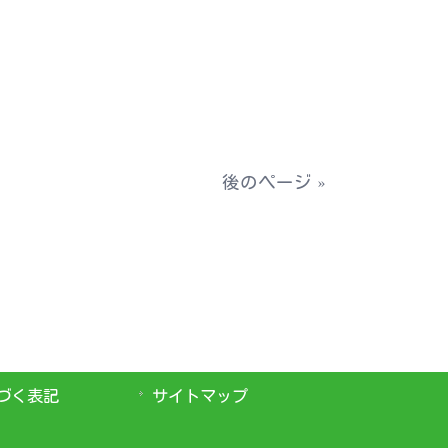
後のページ »
づく表記
サイトマップ