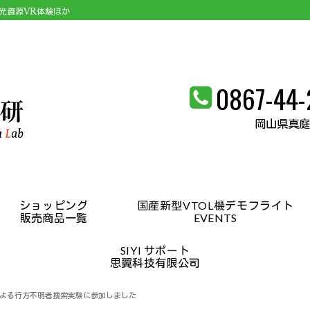
観光資源VR体験ほか
0867-44-
岡山県真庭
ショッピング
国産新型VTOL機デモフライト
販売商品一覧
EVENTS
SIYI サポート
思翼科技有限公司
よる行方不明者捜索実験に参加しました