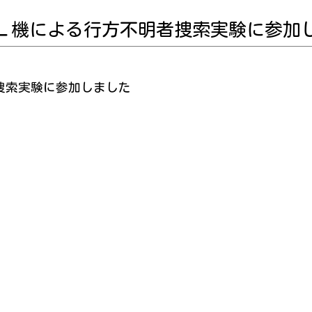
Ｌ機による行方不明者捜索実験に参加
捜索実験に参加しました