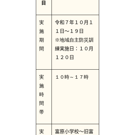
目
実
令和７年１０月１
施
１日～１９日
期
※地域自主防災
訓
間
練実施日：１０月
１２０日
実
１０時～１７時
施
時
間
帯
実
富原小学校～旧富