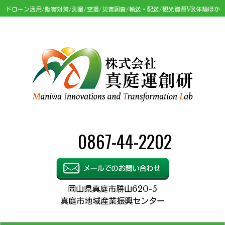
ドローン活用/獣害対策/測量/空撮/災害調査/輸送・配送/観光資源VR体験ほか
0867-44-2202
岡山県真庭市勝山620-5
真庭市地域産業振興センター