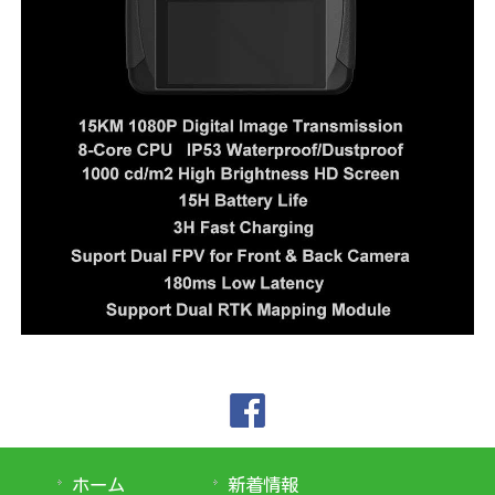
ホーム
新着情報