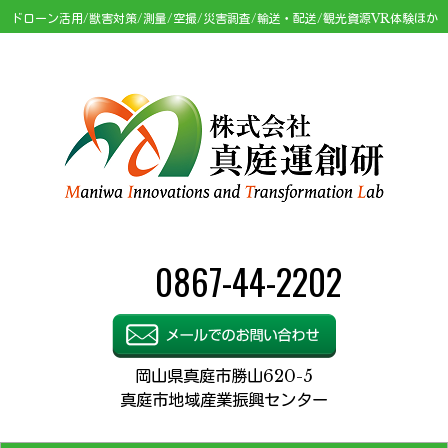
ドローン活用/獣害対策/測量/空撮/災害調査/輸送・配送/観光資源VR体験ほか
0867-44-2202
岡山県真庭市勝山620-5
真庭市地域産業振興センター